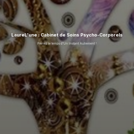
LaureL'une : Cabinet de Soins Psycho-Corporels
Prenez le temps d'Un Instant Autrement !