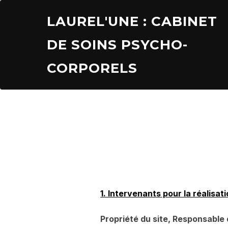
Aller
LAUREL'UNE : CABINET
au
contenu
DE SOINS PSYCHO-
CORPORELS
1. Intervenants pour la réalisa
Propriété du site, Responsable 