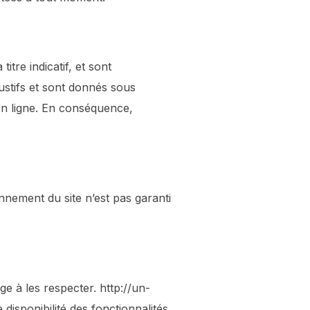
tre indicatif, et sont
austifs et sont donnés sous
en ligne. En conséquence,
nnement du site n’est pas garanti
ge à les respecter. http://un-
isponibilité des fonctionnalités