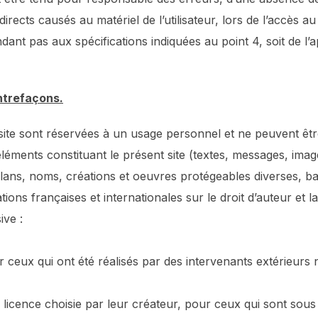
rects causés au matériel de l’utilisateur, lors de l’accès au s
ondant pas aux spécifications indiquées au point 4, soit de l
ontrefaçons.
site sont réservées à un usage personnel et ne peuvent être
ments constituant le présent site (textes, messages, imag
 plans, noms, créations et oeuvres protégeables diverses, b
tions françaises et internationales sur le droit d’auteur et la
ive :
r ceux qui ont été réalisés par des intervenants extérieurs 
a licence choisie par leur créateur, pour ceux qui sont so