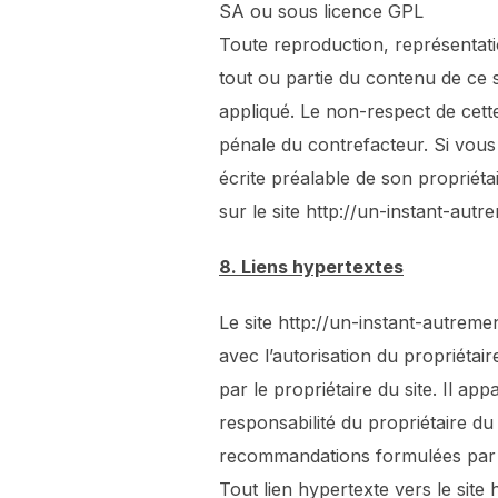
SA ou sous licence GPL
Toute reproduction, représentatio
tout ou partie du contenu de ce s
appliqué. Le non-respect de cette
pénale du contrefacteur. Si vous 
écrite préalable de son propriét
sur le site http://un-instant-aut
8. Liens hypertextes
Le site http://un-instant-autreme
avec l’autorisation du propriétai
par le propriétaire du site. Il app
responsabilité du propriétaire du
recommandations formulées par c
Tout lien hypertexte vers le site