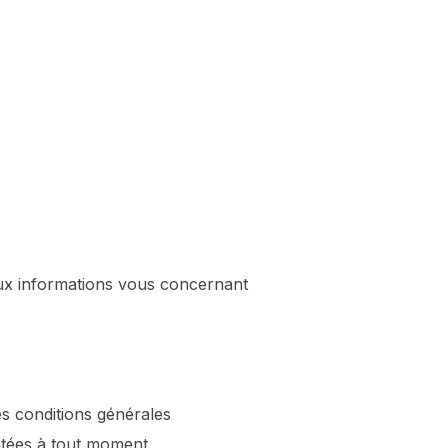
 aux informations vous concernant
des conditions générales
létées à tout moment.