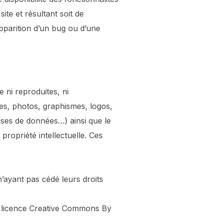
ite et résultant soit de
’apparition d’un bug ou d’une
 ni reproduites, ni
es, photos, graphismes, logos,
ases de données…) ainsi que le
 propriété intellectuelle. Ces
n’ayant pas cédé leurs droits
us licence Creative Commons By