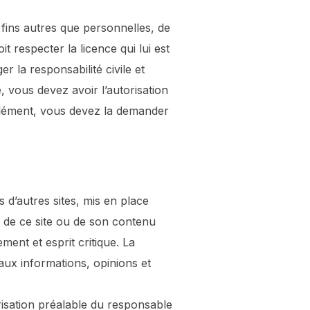
 fins autres que personnelles, de
 respecter la licence qui lui est
r la responsabilité civile et
, vous devez avoir l’autorisation
 élément, vous devez la demander
 d’autres sites, mis en place
on de ce site ou de son contenu
ement et esprit critique. La
 aux informations, opinions et
orisation préalable du responsable