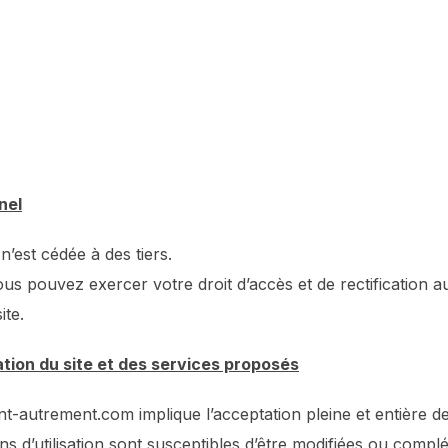
nel
’est cédée à des tiers.
ous pouvez exercer votre droit d’accès et de rectification
ite.
sation du site et des services proposés
stant-autrement.com implique l’acceptation pleine et entière 
ions d’utilisation sont susceptibles d’être modifiées ou comp