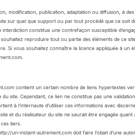
n, modification, publication, adaptation ou diffusion, à des
ite sur quel que support ou par tout procédé que ce soit doit
 interdiction constitue une contrefaçon susceptible d’engage
souhaitez reproduire tout ou partie des éléments de ce site
aire. Si vous souhaitez connaître la licence appliquée à un
rement.com.
nt.com contient un certain nombre de liens hypertextes vers
re du site. Cependant, ce lien ne constitue pas une validati
artient à l’internaute d’utiliser ces informations avec discern
 site et du réalisateur du site ne saurait être engagée quant
es tiers.
 http://un-instant-autrement.com doit faire l’objet d’une aut