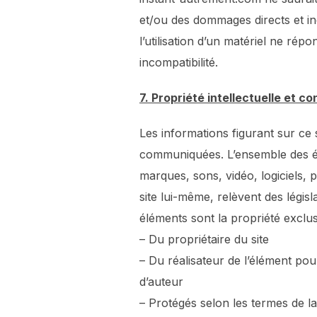
et/ou des dommages directs et indi
l’utilisation d’un matériel ne rép
incompatibilité.
7. Propriété intellectuelle et c
Les informations figurant sur ce 
communiquées. L’ensemble des élé
marques, sons, vidéo, logiciels,
site lui-même, relèvent des législa
éléments sont la propriété exclus
– Du propriétaire du site
– Du réalisateur de l’élément pou
d’auteur
– Protégés selon les termes de l