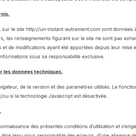
rnis.
sur le site http://un-instant-autrement.com sont données à ti
urs, les renseignements figurant sur le site ne sont pas exh
 et de modifications ayant été apportées depuis leur mise 
s informations sous sa responsabilité exclusive.
ur les données techniques.
gateur, de la version et des paramètres utilisés. Le fonctio
/ou si la technologie Javascript est désactivée.
.
 connaissance des présentes conditions d’utilisation et s’enga
 être tenu pour responsable des erreurs, d’une absence de d