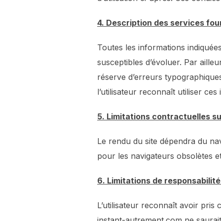
4. Description des services fou
Toutes les informations indiquées 
susceptibles d’évoluer. Par aille
réserve d’erreurs typographiques
l’utilisateur reconnaît utiliser ce
5. Limitations contractuelles s
Le rendu du site dépendra du navi
pour les navigateurs obsolètes et
6. Limitations de responsabilité
L’utilisateur reconnaît avoir pris
instant-autrement.com ne saurait