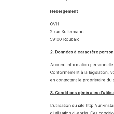
Hébergement
OVH
2 rue Kellermann
59100 Roubaix
2. Données à caractère person
Aucune information personnelle n
Conformément à la législation, v
en contactant le propriétaire du s
3. Conditions générales d’utili
L’utilisation du site http://un-in
d’utilisation ci-après. Ces condit